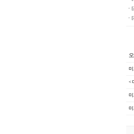
공
식
미
프
진,
미
프
오
진
가
미
격,
미
<
프
미
진
공
미
식,
미
프