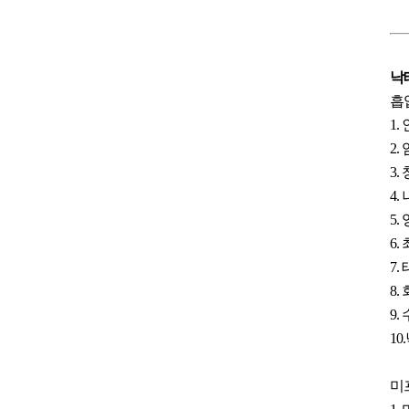
낙
흡
1
2
3
4
5.
6
7
8
9
10
미