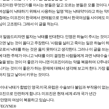
프진이란 무엇인가를 아시는 분들은 알고 모르는 분들은 모를 것이다.
여성들이 낙태하기 위해서 사용하는 일명 '먹는 낙태약'이라고 하는 약
즘에는 미프진이 한국에서 판매됨으로 인해서 한국여성들 사이에도 
심이 고조된다. 그래서 이 글을 적는다.
저 말씀드리자면 필자는 낙태를 반대한다. 인명은 하늘이 주시는 것이
으면 낳는 것이 옳다고 주장한다. '사람을 살리고 죽이는 일은 하늘이 
모로서 낙태를 하는 것은 옳지 못하다고 생각한다. 그러나 이 글을 쓰는
에 대한 주제가 아니고 낙태를 이미 결정한 사람들에게 과연 낙태수술
술을 받는 것이 더 좋은가 아니면 미프진이라는 약을 복용하여 12주내
시키는 것이 더 좋은가 하는 문제에 대해서 생각해 보고저 한다. 가장 좋
하지 않고 낳아서 키우는 것이다.
주이내 낙태가 합법인 영국.미국.유럽은 수술보다 불임과 부작용이 없는
프진으로 안전하게 합니다. 미프진은 현재 세계 45개 국가 년간
천만명의 여성이 복용하고 있습니다.
FEGYNE®