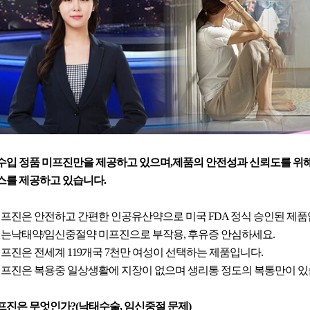
수입 정품 미프진만을 제공하고 있으며,제품의 안전성과 신뢰도를 위해
스를 제공하고 있습니다.
 미프진은 안전하고 간편한 인공유산약으로 미국 FDA 정식 승인된 제품
 먹는낙태약/임신중절약 미프진으로 부작용, 후유증 안심하세요.
 미프진은 전세계 119개국 7천만 여성이 선택하는 제품입니다.
 미프진은 복용중 일상생활에 지장이 없으며 생리통 정도의 복통만이 있
프진은 무엇인가?(낙태수술, 임신중절 문제)