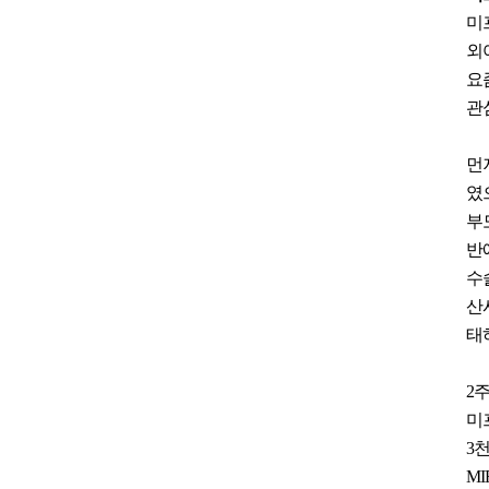
미
외
요
관
먼
였
부
반
수
산
태
2
미
3
MI