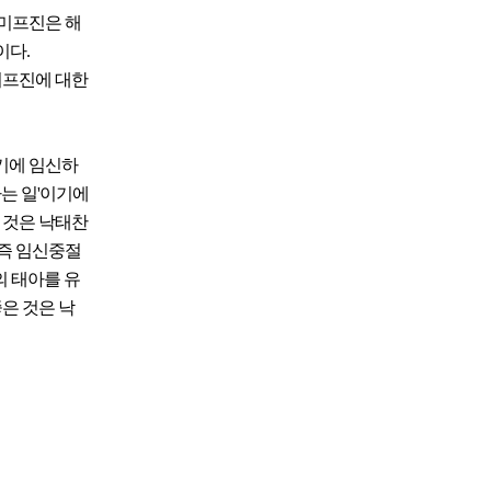
 미프진은 해
이다.
미프진에 대한
기에 임신하
하는 일'이기에
 것은 낙태찬
 즉 임신중절
의 태아를 유
은 것은 낙