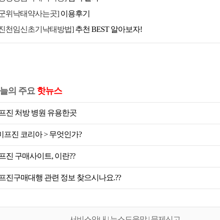
[군위낙태약사는곳]
이용후기
[진천임신초기낙태방법]
추천 BEST 알아보자!
늘의 주요
핫뉴스
프진 처방 병원 유용한곳
 미프진 코리아 > 무엇인가?
프진 구매사이트, 이란??
프진구매대행 관련 정보 찾으시나요.??
서비스안내 | 뉴스도움말 | 문제신고