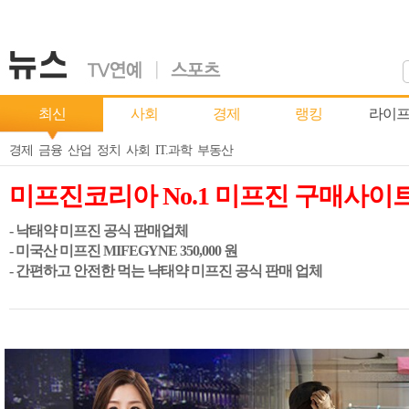
최신
사회
경제
랭킹
라이
경제
금융
산업
정치
사회
IT.과학
부동산
미프진코리아 No.1 미프진 구매사이
- 낙태약 미프진 공식 판매업체
- 미국산 미프진 MIFEGYNE 350,000 원
- 간편하고 안전한 먹는 냑태약 미프진 공식 판매 업체