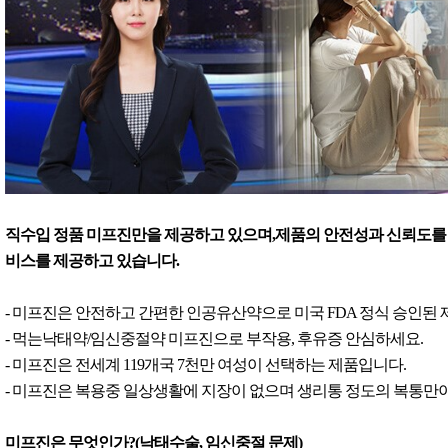
직수입 정품 미프진만을 제공하고 있으며,제품의 안전성과 신뢰도를 
비스를 제공하고 있습니다.
- 미프진은 안전하고 간편한 인공유산약으로 미국 FDA 정식 승인된
- 먹는낙태약/임신중절약 미프진으로 부작용, 후유증 안심하세요.
- 미프진은 전세계 119개국 7천만 여성이 선택하는 제품입니다.
- 미프진은 복용중 일상생활에 지장이 없으며 생리통 정도의 복통만이
미프진은 무엇인가?(낙태수술, 임신중절 문제)