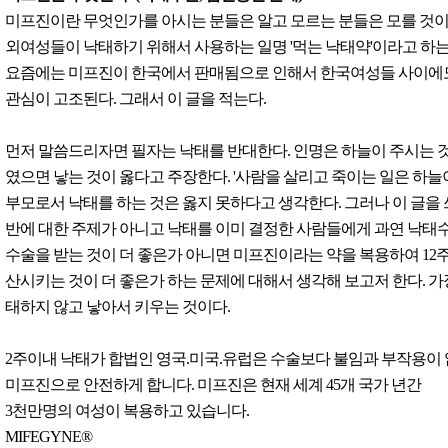
미프진이란 무엇인가를 아시는 분들은 알고 모르는 분들은 모를 것이
외여성들이 낙태하기 위해서 사용하는 일명 '먹는 낙태약'이라고 하는
요즘에는 미프진이 한국에서 판매됨으로 인해서 한국여성들 사이에
관심이 고조된다. 그래서 이 글을 적는다.
먼저 말씀드리자면 필자는 낙태를 반대한다. 인명은 하늘이 주시는 
였으면 낳는 것이 옳다고 주장한다. '사람을 살리고 죽이는 일은 하늘
부모로서 낙태를 하는 것은 옳지 못하다고 생각한다. 그러나 이 글을
반에 대한 주제가 아니고 낙태를 이미 결정한 사람들에게 과연 낙태
수술을 받는 것이 더 좋은가 아니면 미프진이라는 약을 복용하여 12
산시키는 것이 더 좋은가 하는 문제에 대해서 생각해 보고저 한다. 가
태하지 않고 낳아서 키우는 것이다.
2주이내 낙태가 합법인 영국.미국.유럽은 수술보다 불임과 부작용이
미프진으로 안전하게 합니다. 미프진은 현재 세계 45개 국가 년간
3천만명의 여성이 복용하고 있습니다.
MIFEGYNE®