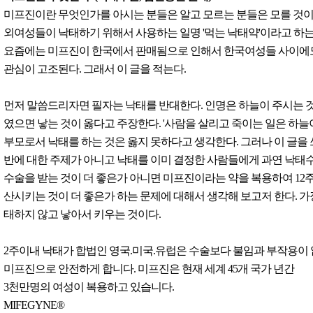
미프진이란 무엇인가를 아시는 분들은 알고 모르는 분들은 모를 것이
외여성들이 낙태하기 위해서 사용하는 일명 '먹는 낙태약'이라고 하는
요즘에는 미프진이 한국에서 판매됨으로 인해서 한국여성들 사이에
관심이 고조된다. 그래서 이 글을 적는다.
먼저 말씀드리자면 필자는 낙태를 반대한다. 인명은 하늘이 주시는 
였으면 낳는 것이 옳다고 주장한다. '사람을 살리고 죽이는 일은 하늘
부모로서 낙태를 하는 것은 옳지 못하다고 생각한다. 그러나 이 글을
반에 대한 주제가 아니고 낙태를 이미 결정한 사람들에게 과연 낙태
수술을 받는 것이 더 좋은가 아니면 미프진이라는 약을 복용하여 12
산시키는 것이 더 좋은가 하는 문제에 대해서 생각해 보고저 한다. 가
태하지 않고 낳아서 키우는 것이다.
2주이내 낙태가 합법인 영국.미국.유럽은 수술보다 불임과 부작용이
미프진으로 안전하게 합니다. 미프진은 현재 세계 45개 국가 년간
3천만명의 여성이 복용하고 있습니다.
MIFEGYNE®