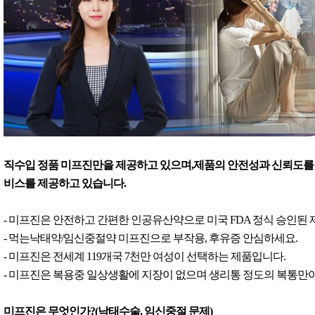
직수입 정품 미프진만을 제공하고 있으며,제품의 안전성과 신뢰도를 
비스를 제공하고 있습니다.
- 미프진은 안전하고 간편한 인공유산약으로 미국 FDA 정식 승인된
- 먹는낙태약/임신중절약 미프진으로 부작용, 후유증 안심하세요.
- 미프진은 전세계 119개국 7천만 여성이 선택하는 제품입니다.
- 미프진은 복용중 일상생활에 지장이 없으며 생리통 정도의 복통만이
미프진은 무엇인가?(낙태수술, 임신중절 문제)