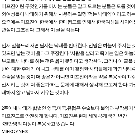
미프진이란 무엇인가를 아시는 분들은 알고 모르는 분들은 모를 것이
외여성들이 낙태하기 위해서 사용하는 일명 '먹는 낙태약'이라고 하는
요즘에는 미프진이 한국에서 판매됨으로 인해서 한국여성들 사이에
관심이 고조된다. 그래서 이 글을 적는다.
먼저 말씀드리자면 필자는 낙태를 반대한다. 인명은 하늘이 주시는 
였으면 낳는 것이 옳다고 주장한다. '사람을 살리고 죽이는 일은 하늘
부모로서 낙태를 하는 것은 옳지 못하다고 생각한다. 그러나 이 글을
반에 대한 주제가 아니고 낙태를 이미 결정한 사람들에게 과연 낙태
수술을 받는 것이 더 좋은가 아니면 미프진이라는 약을 복용하여 12
산시키는 것이 더 좋은가 하는 문제에 대해서 생각해 보고저 한다. 가
태하지 않고 낳아서 키우는 것이다.
2주이내 낙태가 합법인 영국.미국.유럽은 수술보다 불임과 부작용이
미프진으로 안전하게 합니다. 미프진은 현재 세계 45개 국가 년간
3천만명의 여성이 복용하고 있습니다.
MIFEGYNE®