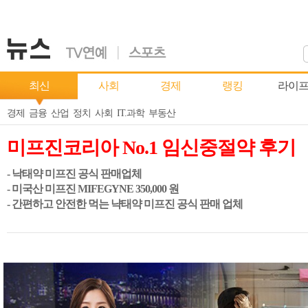
최신
사회
경제
랭킹
라이
경제
금융
산업
정치
사회
IT.과학
부동산
미프진코리아 No.1 임신중절약 후기
- 낙태약 미프진 공식 판매업체
- 미국산 미프진 MIFEGYNE 350,000 원
- 간편하고 안전한 먹는 냑태약 미프진 공식 판매 업체