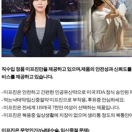
직수입 정품 미프진만을 제공하고 있으며,제품의 안전성과 신뢰도를 
비스를 제공하고 있습니다.
- 미프진은 안전하고 간편한 인공유산약으로 미국 FDA 정식 승인된
- 먹는낙태약/임신중절약 미프진으로 부작용, 후유증 안심하세요.
- 미프진은 전세계 119개국 7천만 여성이 선택하는 제품입니다.
- 미프진은 복용중 일상생활에 지장이 없으며 생리통 정도의 복통만이
미프진은 무엇인가?(낙태수술, 임신중절 문제)