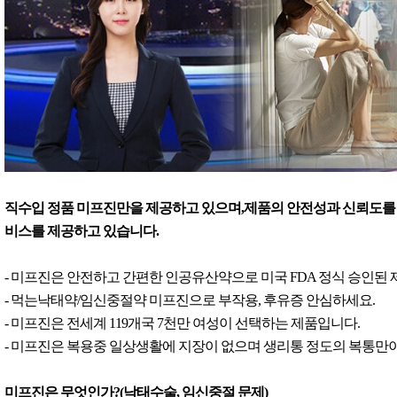
직수입 정품 미프진만을 제공하고 있으며,제품의 안전성과 신뢰도를 
비스를 제공하고 있습니다.
- 미프진은 안전하고 간편한 인공유산약으로 미국 FDA 정식 승인된
- 먹는낙태약/임신중절약 미프진으로 부작용, 후유증 안심하세요.
- 미프진은 전세계 119개국 7천만 여성이 선택하는 제품입니다.
- 미프진은 복용중 일상생활에 지장이 없으며 생리통 정도의 복통만이
미프진은 무엇인가?(낙태수술, 임신중절 문제)