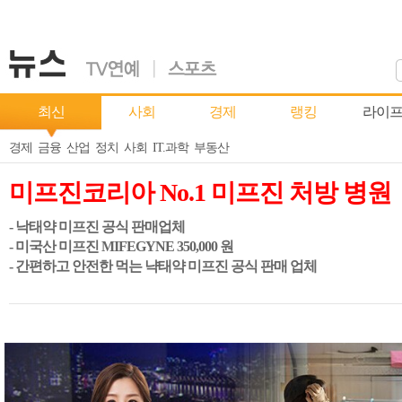
최신
사회
경제
랭킹
라이
경제
금융
산업
정치
사회
IT.과학
부동산
미프진코리아 No.1 미프진 처방 병원
- 낙태약 미프진 공식 판매업체
- 미국산 미프진 MIFEGYNE 350,000 원
- 간편하고 안전한 먹는 냑태약 미프진 공식 판매 업체