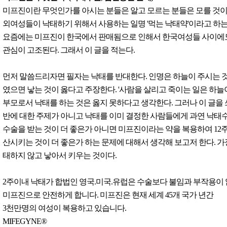
미프진이란 무엇인가를 아시는 분들은 알고 모르는 분들은 모를 것이
외여성들이 낙태하기 위해서 사용하는 일명 '먹는 낙태약'이라고 하는
요즘에는 미프진이 한국에서 판매됨으로 인해서 한국여성들 사이에
관심이 고조된다. 그래서 이 글을 적는다.
먼저 말씀드리자면 필자는 낙태를 반대한다. 인명은 하늘이 주시는 
였으면 낳는 것이 옳다고 주장한다. '사람을 살리고 죽이는 일은 하늘
부모로서 낙태를 하는 것은 옳지 못하다고 생각한다. 그러나 이 글을
반에 대한 주제가 아니고 낙태를 이미 결정한 사람들에게 과연 낙태
수술을 받는 것이 더 좋은가 아니면 미프진이라는 약을 복용하여 12
산시키는 것이 더 좋은가 하는 문제에 대해서 생각해 보고저 한다. 가
태하지 않고 낳아서 키우는 것이다.
2주이내 낙태가 합법인 영국.미국.유럽은 수술보다 불임과 부작용이
미프진으로 안전하게 합니다. 미프진은 현재 세계 45개 국가 년간
3천만명의 여성이 복용하고 있습니다.
MIFEGYNE®