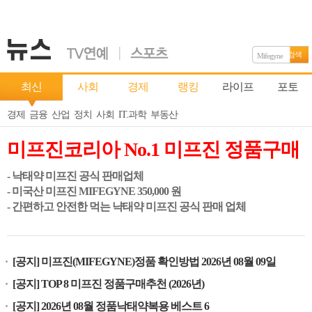
검색
Mifegyne
최신
사회
경제
랭킹
라이프
포토
경제
금융
산업
정치
사회
IT.과학
부동산
미프진코리아 No.1 미프진 정품구매
- 낙태약 미프진 공식 판매업체
- 미국산 미프진 MIFEGYNE 350,000 원
- 간편하고 안전한 먹는 냑태약 미프진 공식 판매 업체
[공지] 미프진(MIFEGYNE)정품 확인방법 2026년 08월 09일
[공지] TOP 8 미프진 정품구매추천 (2026년)
[공지] 2026년 08월 정품낙태약복용 베스트 6