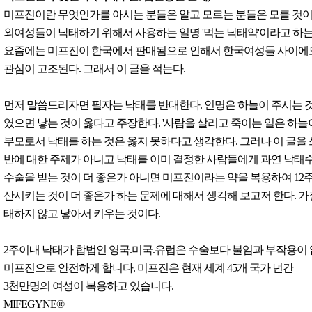
미프진이란 무엇인가를 아시는 분들은 알고 모르는 분들은 모를 것이
외여성들이 낙태하기 위해서 사용하는 일명 '먹는 낙태약'이라고 하는
요즘에는 미프진이 한국에서 판매됨으로 인해서 한국여성들 사이에
관심이 고조된다. 그래서 이 글을 적는다.
먼저 말씀드리자면 필자는 낙태를 반대한다. 인명은 하늘이 주시는 
였으면 낳는 것이 옳다고 주장한다. '사람을 살리고 죽이는 일은 하늘
부모로서 낙태를 하는 것은 옳지 못하다고 생각한다. 그러나 이 글을
반에 대한 주제가 아니고 낙태를 이미 결정한 사람들에게 과연 낙태
수술을 받는 것이 더 좋은가 아니면 미프진이라는 약을 복용하여 12
산시키는 것이 더 좋은가 하는 문제에 대해서 생각해 보고저 한다. 가
태하지 않고 낳아서 키우는 것이다.
2주이내 낙태가 합법인 영국.미국.유럽은 수술보다 불임과 부작용이
미프진으로 안전하게 합니다. 미프진은 현재 세계 45개 국가 년간
3천만명의 여성이 복용하고 있습니다.
MIFEGYNE®