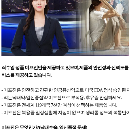
직수입 정품 미프진만을 제공하고 있으며,제품의 안전성과 신뢰도를 
비스를 제공하고 있습니다.
- 미프진은 안전하고 간편한 인공유산약으로 미국 FDA 정식 승인된
- 먹는낙태약/임신중절약 미프진으로 부작용, 후유증 안심하세요.
- 미프진은 전세계 119개국 7천만 여성이 선택하는 제품입니다.
- 미프진은 복용중 일상생활에 지장이 없으며 생리통 정도의 복통만이
미프진은 무엇인가?(낙태수술, 임신중절 문제)