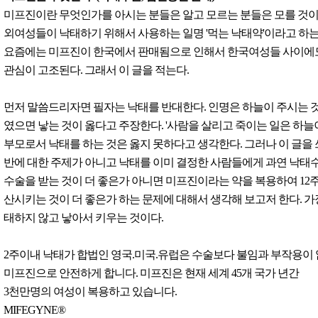
미프진이란 무엇인가를 아시는 분들은 알고 모르는 분들은 모를 것이
외여성들이 낙태하기 위해서 사용하는 일명 '먹는 낙태약'이라고 하는
요즘에는 미프진이 한국에서 판매됨으로 인해서 한국여성들 사이에
관심이 고조된다. 그래서 이 글을 적는다.
먼저 말씀드리자면 필자는 낙태를 반대한다. 인명은 하늘이 주시는 
였으면 낳는 것이 옳다고 주장한다. '사람을 살리고 죽이는 일은 하늘
부모로서 낙태를 하는 것은 옳지 못하다고 생각한다. 그러나 이 글을
반에 대한 주제가 아니고 낙태를 이미 결정한 사람들에게 과연 낙태
수술을 받는 것이 더 좋은가 아니면 미프진이라는 약을 복용하여 12
산시키는 것이 더 좋은가 하는 문제에 대해서 생각해 보고저 한다. 가
태하지 않고 낳아서 키우는 것이다.
2주이내 낙태가 합법인 영국.미국.유럽은 수술보다 불임과 부작용이
미프진으로 안전하게 합니다. 미프진은 현재 세계 45개 국가 년간
3천만명의 여성이 복용하고 있습니다.
MIFEGYNE®