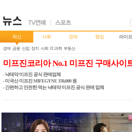
최신
사회
경제
랭킹
라이
경제
금융
산업
정치
사회
IT.과학
부동산
미프진코리아 No.1 미프진 구매사이
- 낙태약 미프진 공식 판매업체
- 미국산 미프진 MIFEGYNE 350,000 원
- 간편하고 안전한 먹는 냑태약 미프진 공식 판매 업체