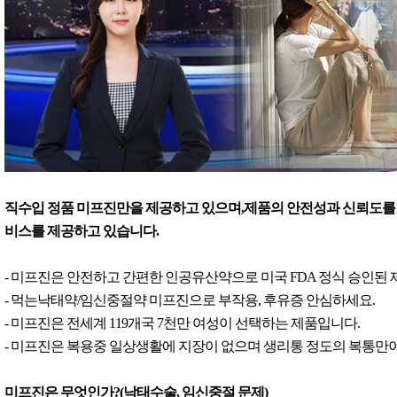
직수입 정품 미프진만을 제공하고 있으며,제품의 안전성과 신뢰도를 
비스를 제공하고 있습니다.
- 미프진은 안전하고 간편한 인공유산약으로 미국 FDA 정식 승인된
- 먹는낙태약/임신중절약 미프진으로 부작용, 후유증 안심하세요.
- 미프진은 전세계 119개국 7천만 여성이 선택하는 제품입니다.
- 미프진은 복용중 일상생활에 지장이 없으며 생리통 정도의 복통만이
미프진은 무엇인가?(낙태수술, 임신중절 문제)