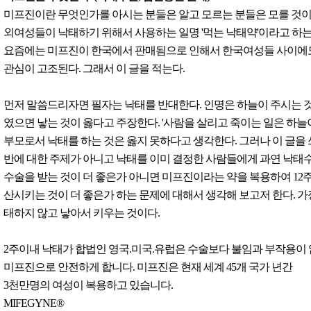
미프진이란 무엇인가를 아시는 분들은 알고 모르는 분들은 모를 것이
외여성들이 낙태하기 위해서 사용하는 일명 '먹는 낙태약'이라고 하는
요즘에는 미프진이 한국에서 판매됨으로 인해서 한국여성들 사이에
관심이 고조된다. 그래서 이 글을 적는다.
먼저 말씀드리자면 필자는 낙태를 반대한다. 인명은 하늘이 주시는 
였으면 낳는 것이 옳다고 주장한다. '사람을 살리고 죽이는 일은 하늘
부모로서 낙태를 하는 것은 옳지 못하다고 생각한다. 그러나 이 글을
반에 대한 주제가 아니고 낙태를 이미 결정한 사람들에게 과연 낙태
수술을 받는 것이 더 좋은가 아니면 미프진이라는 약을 복용하여 12
산시키는 것이 더 좋은가 하는 문제에 대해서 생각해 보고저 한다. 가
태하지 않고 낳아서 키우는 것이다.
2주이내 낙태가 합법인 영국.미국.유럽은 수술보다 불임과 부작용이
미프진으로 안전하게 합니다. 미프진은 현재 세계 45개 국가 년간
3천만명의 여성이 복용하고 있습니다.
MIFEGYNE®