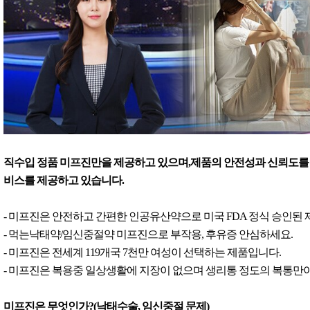
직수입 정품 미프진만을 제공하고 있으며,제품의 안전성과 신뢰도를 
비스를 제공하고 있습니다.
- 미프진은 안전하고 간편한 인공유산약으로 미국 FDA 정식 승인된
- 먹는낙태약/임신중절약 미프진으로 부작용, 후유증 안심하세요.
- 미프진은 전세계 119개국 7천만 여성이 선택하는 제품입니다.
- 미프진은 복용중 일상생활에 지장이 없으며 생리통 정도의 복통만이
미프진은 무엇인가?(낙태수술, 임신중절 문제)