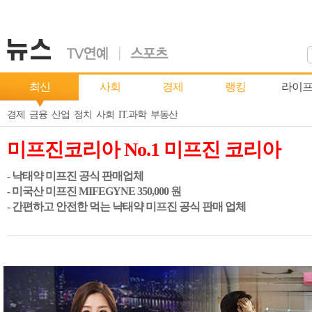
최신
사회
경제
랭킹
라이
경제
금융
산업
정치
사회
IT.과학
부동산
미프진코리아 No.1 미프진 코리아
- 낙태약 미프진 공식 판매업체
- 미국산 미프진 MIFEGYNE 350,000 원
- 간편하고 안전한 먹는 냑태약 미프진 공식 판매 업체