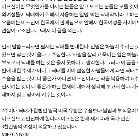
미프진이란 무엇인가를 아시는 분들은 알고 모르는 분들은 모를 것이
외여성들이 낙태하기 위해서 사용하는 일명 '먹는 낙태약'이라고 하는
요즘에는 미프진이 한국에서 판매됨으로 인해서 한국여성들 사이에
관심이 고조된다. 그래서 이 글을 적는다.
먼저 말씀드리자면 필자는 낙태를 반대한다. 인명은 하늘이 주시는 
였으면 낳는 것이 옳다고 주장한다. '사람을 살리고 죽이는 일은 하늘
부모로서 낙태를 하는 것은 옳지 못하다고 생각한다. 그러나 이 글을
반에 대한 주제가 아니고 낙태를 이미 결정한 사람들에게 과연 낙태
수술을 받는 것이 더 좋은가 아니면 미프진이라는 약을 복용하여 12
산시키는 것이 더 좋은가 하는 문제에 대해서 생각해 보고저 한다. 가
태하지 않고 낳아서 키우는 것이다.
2주이내 낙태가 합법인 영국.미국.유럽은 수술보다 불임과 부작용이
미프진으로 안전하게 합니다. 미프진은 현재 세계 45개 국가 년간
3천만명의 여성이 복용하고 있습니다.
MIFEGYNE®