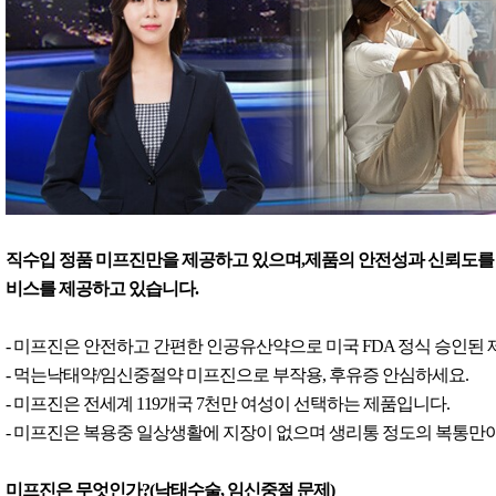
직수입 정품 미프진만을 제공하고 있으며,제품의 안전성과 신뢰도를 
비스를 제공하고 있습니다.
- 미프진은 안전하고 간편한 인공유산약으로 미국 FDA 정식 승인된
- 먹는낙태약/임신중절약 미프진으로 부작용, 후유증 안심하세요.
- 미프진은 전세계 119개국 7천만 여성이 선택하는 제품입니다.
- 미프진은 복용중 일상생활에 지장이 없으며 생리통 정도의 복통만이
미프진은 무엇인가?(낙태수술, 임신중절 문제)